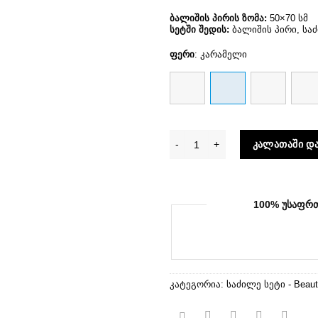
ბალიშის პირის ზომა:
50×70 სმ
სეტში შედის:
ბალიშის პირი, საძ
ფერი
:
კარამელი
რაოდენობა: საძილე სეტი Beau
ᲙᲐᲚᲐᲗᲐᲨᲘ ᲓᲐ
100% ᲣᲡᲐᲤᲠ
კატეგორია:
საძილე სეტი - Beaut