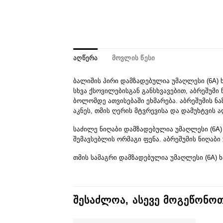
ᲐᲦᲬᲔᲠᲐ
ᲛᲝᲕᲚᲘᲡ ᲬᲔᲡᲘ
ბალიშის პირი დამზადებულია უმაღლესი (6A) ხ
სხვა ქსოვილებისგან განსხვავებით, აბრეშუმი 
ბოლომდე ათვისებაში ეხმარება. აბრეშუმის ნაზ
აკნეს, თმის ღერის მტვრევისა და დამუხტვის 
საძილე ნიღაბი დამზადებულია უმაღლესი (6A)
შემავსებლის ორმაგი ფენა. აბრეშუმის ნიღაბი 
თმის სამაგრი დამზადებულია უმაღლესი (6A) ხა
ᲨᲔᲡᲐᲫᲚᲝᲐ, ᲐᲡᲔᲕᲔ ᲛᲝᲒᲔᲬᲝᲜ