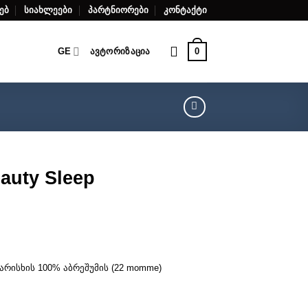
ებ
სიახლეები
პარტნიორები
კონტაქტი
0
GE
ᲐᲕᲢᲝᲠᲘᲖᲐᲪᲘᲐ
auty Sleep
არისხის 100% აბრეშუმის (22 momme)