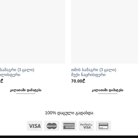
 სამაგრი (3 ცალი)
თმის სამაგრი (3 ცალი)
ხლისფერი
მუქი ნაცრისფერი
0
₾
70.00
₾
ᲙᲐᲚᲐᲗᲐᲨᲘ ᲓᲐᲛᲐᲢᲔᲑᲐ
ᲙᲐᲚᲐᲗᲐᲨᲘ ᲓᲐᲛᲐᲢᲔᲑᲐ
100% დაცული გადახდა