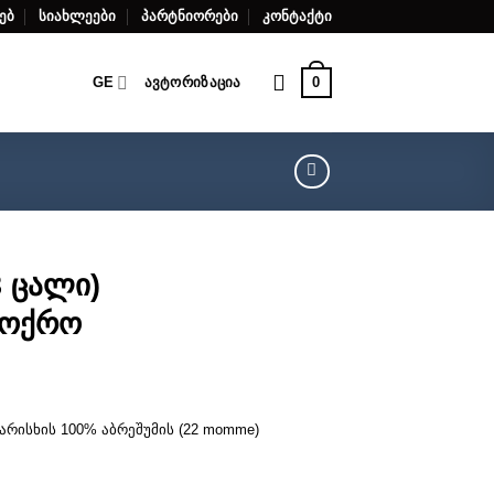
ებ
სიახლეები
პარტნიორები
კონტაქტი
0
GE
ᲐᲕᲢᲝᲠᲘᲖᲐᲪᲘᲐ
3 ცალი)
 ოქრო
არისხის 100% აბრეშუმის (22 momme)