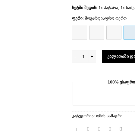
სეტში შედის:
1x პატარა, 1x საშ
ფერი
:
მოვარდისფრო ოქრო
რაოდენობა: თმის სამაგრი (3
ᲙᲐᲚᲐᲗᲐᲨᲘ ᲓᲐ
100% ᲣᲡᲐᲤᲠ
კატეგორია:
თმის სამაგრი