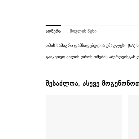
ᲐᲦᲬᲔᲠᲐ
ᲛᲝᲕᲚᲘᲡ ᲬᲔᲡᲘ
თმის სამაგრი დამზადებულია უმაღლესი (6A) ხა
გაიკეთეთ ძილის დროს თმების აბურდვისგან დ
ᲨᲔᲡᲐᲫᲚᲝᲐ, ᲐᲡᲔᲕᲔ ᲛᲝᲒᲔᲬᲝᲜ