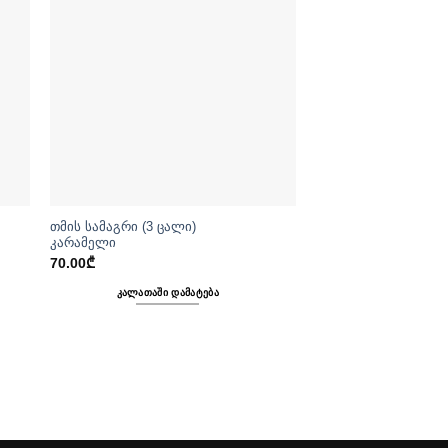
თმის სამაგრი (3 ცალი)
კარამელი
70.00
₾
ᲙᲐᲚᲐᲗᲐᲨᲘ ᲓᲐᲛᲐᲢᲔᲑᲐ